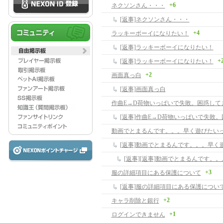
+6
ネクソンさん・・・
[返事]ネクソンさん・・・
+4
ラッキーボーイになりたい！
[返事]ラッキーボーイになりたい！
+
[返事]ラッキーボーイになりたい！
+2
画面真っ白
[返事]画面真っ白
作曲E→D荷物いっぱいで失敗。困惑して
[返事]作曲E→D荷物いっぱいで失敗
動画でとまるんです。。。早く遊びたい
[返事]動画でとまるんです。。。早く
+3
服の詳細項目にある保護について
[返事]服の詳細項目にある保護につい
+2
キャラ削除と銀行
+1
ログインできません