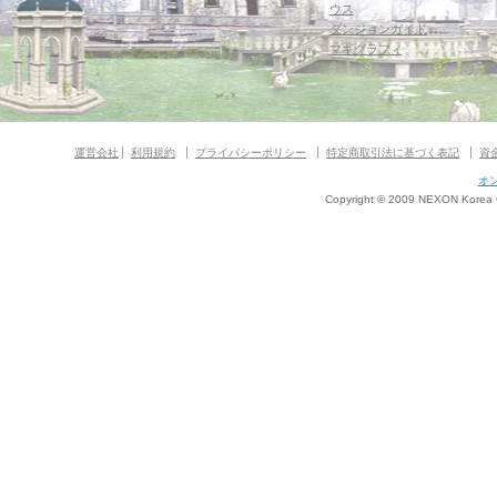
ウス
ダンジョンガイド
マギグラフィ
運営会社
利用規約
プライバシーポリシー
特定商取引法に基づく表記
資
オ
Copyright © 2009 NEXON Korea Co