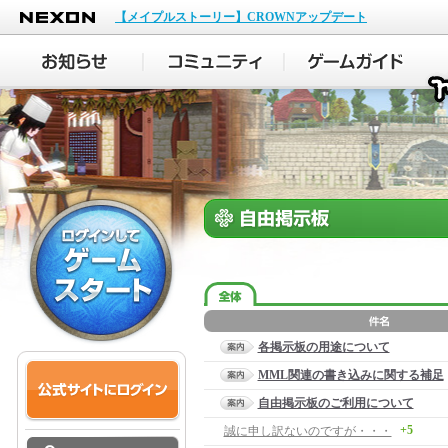
NEXON
【メイプルストーリー】CROWNアップデート
各掲示板の用途について
MML関連の書き込みに関する補足
自由掲示板のご利用について
+5
誠に申し訳ないのですが・・・