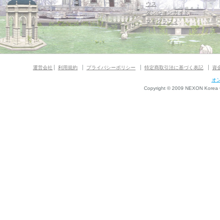
ウス
ダンジョンガイド
マギグラフィ
運営会社
利用規約
プライバシーポリシー
特定商取引法に基づく表記
資
オ
Copyright © 2009 NEXON Korea Co