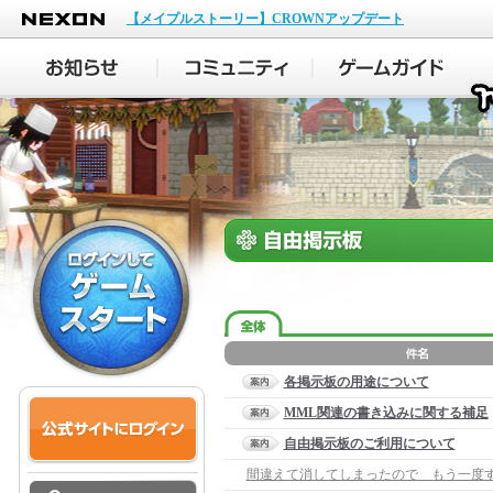
NEXON
【メイプルストーリー】CROWNアップデート
各掲示板の用途について
MML関連の書き込みに関する補足
自由掲示板のご利用について
間違えて消してしまったので もう一度す