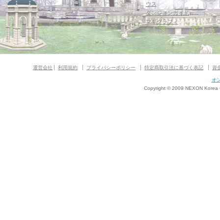
ウス
ダンジョンガイド
マギグラフィ
運営会社
利用規約
プライバシーポリシー
特定商取引法に基づく表記
資
オ
Copyright © 2009 NEXON Korea Co