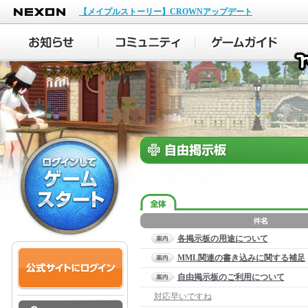
NEXON
【メイプルストーリー】CROWNアップデート
各掲示板の用途について
MML関連の書き込みに関する補足
自由掲示板のご利用について
対応早いですね