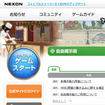
NEXON
【メイプルストーリー】CROWNアップデート
各掲示板の用途について
MML関連の書き込みに関する補足
自由掲示板のご利用について
+1
初めまして