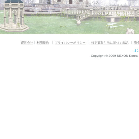
ウス
ダンジョンガイド
マギグラフィ
運営会社
利用規約
プライバシーポリシー
特定商取引法に基づく表記
資
オ
Copyright © 2009 NEXON Korea Co