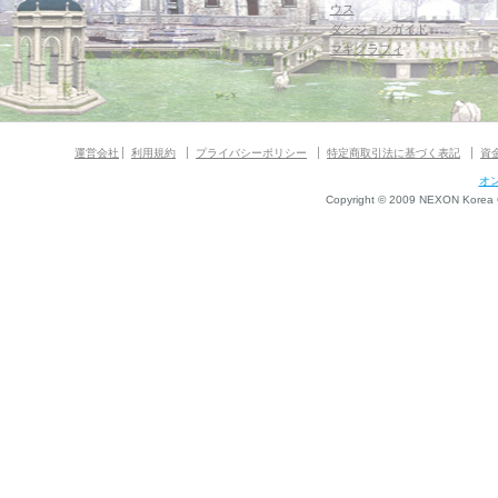
ウス
ダンジョンガイド
マギグラフィ
運営会社
利用規約
プライバシーポリシー
特定商取引法に基づく表記
資
オ
Copyright © 2009 NEXON Korea Co