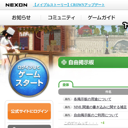
NEXON
【メイプルストーリー】CROWNアップデート
各掲示板の用途について
MML関連の書き込みに関する補足
自由掲示板のご利用について
+4
このゲームって・・・