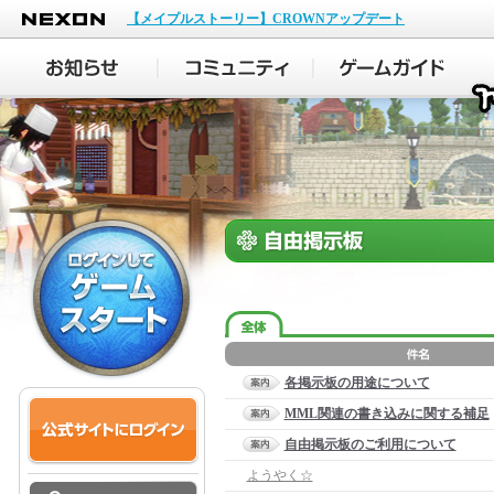
NEXON
【メイプルストーリー】CROWNアップデート
各掲示板の用途について
MML関連の書き込みに関する補足
自由掲示板のご利用について
ようやく☆