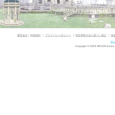
ウス
ダンジョンガイド
マギグラフィ
運営会社
利用規約
プライバシーポリシー
特定商取引法に基づく表記
資
オ
Copyright © 2009 NEXON Korea Co