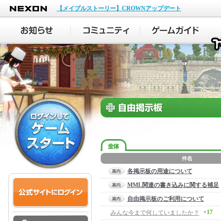
NEXON
【メイプルストーリー】CROWNアップデート
各掲示板の用途について
MML関連の書き込みに関する補足
自由掲示板のご利用について
+17
みんな今まで何していましたか？