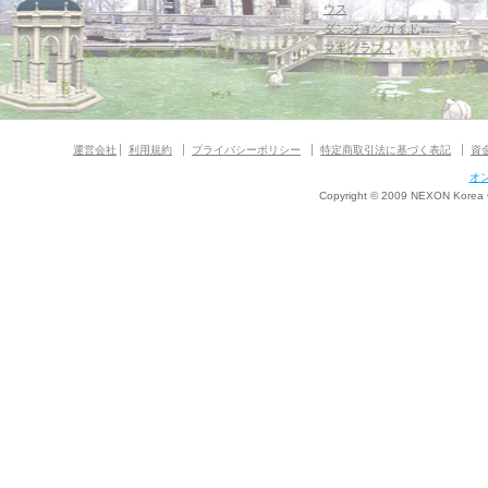
ウス
ダンジョンガイド
マギグラフィ
運営会社
利用規約
プライバシーポリシー
特定商取引法に基づく表記
資
オ
Copyright © 2009 NEXON Korea Co