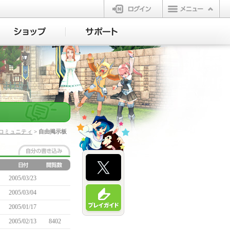
ログイン
コミュニティ
> 自由掲示板
2005/03/23
2005/03/04
2005/01/17
2005/02/13
8402