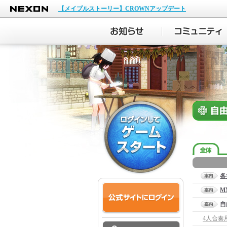
NEXON
【メイプルストーリー】CROWNアップデート
各
M
自
4人合奏