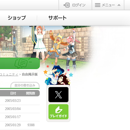
ログイン
コミュニティ
> 自由掲示板
2005/03/23
2005/03/04
2005/01/17
2005/01/29
9388