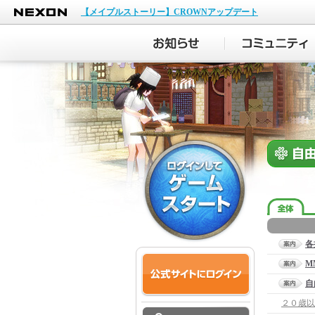
NEXON
【メイプルストーリー】CROWNアップデート
各
M
自