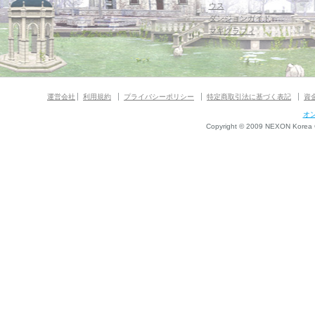
ウス
ダンジョンガイド
マギグラフィ
運営会社
利用規約
プライバシーポリシー
特定商取引法に基づく表記
資
オ
Copyright © 2009 NEXON Korea Co