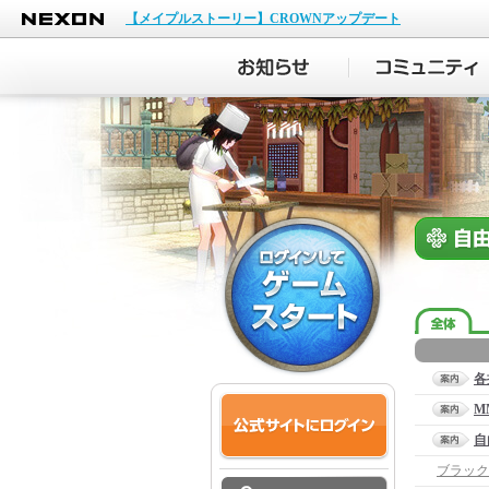
NEXON
【メイプルストーリー】CROWNアップデート
各
M
自
ブラック