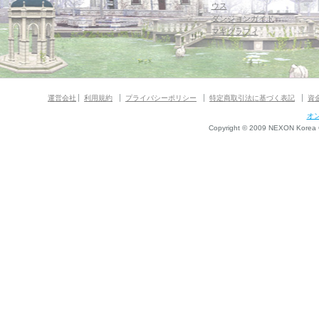
ウス
ダンジョンガイド
マギグラフィ
運営会社
利用規約
プライバシーポリシー
特定商取引法に基づく表記
資
オ
Copyright © 2009 NEXON Korea Co