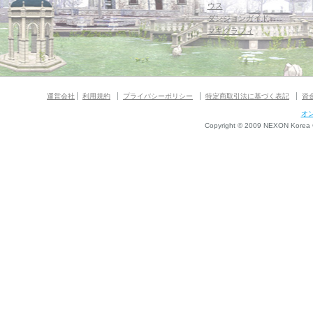
ウス
ダンジョンガイド
マギグラフィ
運営会社
利用規約
プライバシーポリシー
特定商取引法に基づく表記
資
オ
Copyright © 2009 NEXON Korea Co