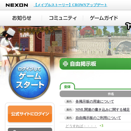
NEXON
【メイプルストーリー】CROWNアップデート
各掲示板の用途について
MML関連の書き込みに関する補足
自由掲示板のご利用について
+3
どうすれば・・・・