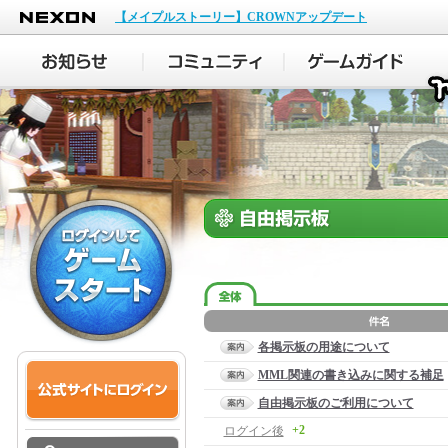
NEXON
【メイプルストーリー】CROWNアップデート
各掲示板の用途について
MML関連の書き込みに関する補足
自由掲示板のご利用について
+2
ログイン後