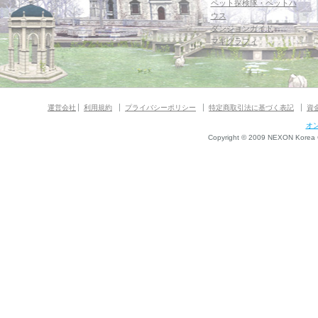
ペット探検隊・ペットハ
ウス
ダンジョンガイド
マギグラフィ
運営会社
利用規約
プライバシーポリシー
特定商取引法に基づく表記
資
オ
Copyright © 2009 NEXON Korea Co