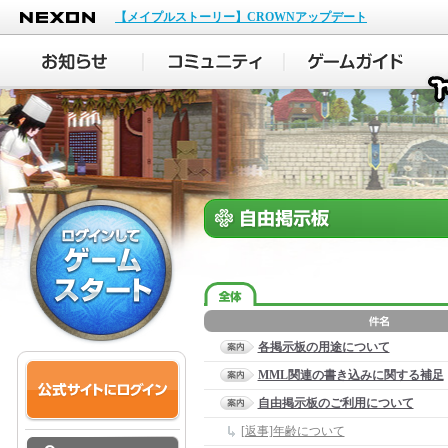
NEXON
【メイプルストーリー】CROWNアップデート
各掲示板の用途について
MML関連の書き込みに関する補足
自由掲示板のご利用について
[返事]年齢について