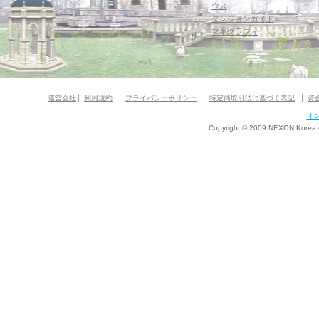
ウス
ダンジョンガイド
マギグラフィ
運営会社
利用規約
プライバシーポリシー
特定商取引法に基づく表記
資
オ
Copyright © 2009 NEXON Korea Co