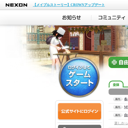
NEXON
【メイプルストーリー】CROWNアップデート
各
M
自
楽しかっ