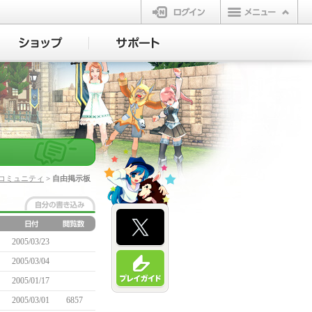
ログイン
コミュニティ
> 自由掲示板
2005/03/23
2005/03/04
2005/01/17
2005/03/01
6857