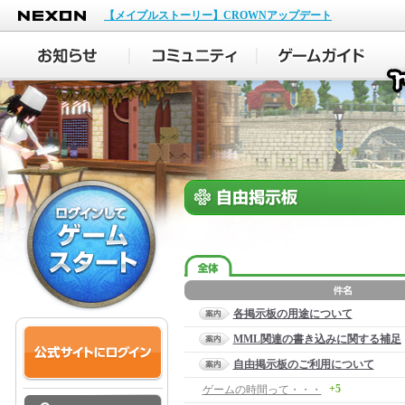
NEXON
【メイプルストーリー】CROWNアップデート
各掲示板の用途について
MML関連の書き込みに関する補足
自由掲示板のご利用について
+5
ゲームの時間って・・・