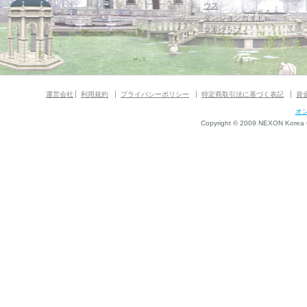
ウス
ダンジョンガイド
マギグラフィ
運営会社
利用規約
プライバシーポリシー
特定商取引法に基づく表記
資
オ
Copyright © 2009 NEXON Korea Co