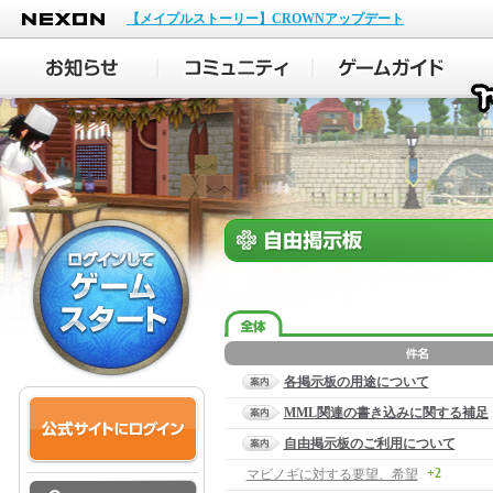
NEXON
【メイプルストーリー】CROWNアップデート
各掲示板の用途について
MML関連の書き込みに関する補足
自由掲示板のご利用について
+2
マビノギに対する要望、希望