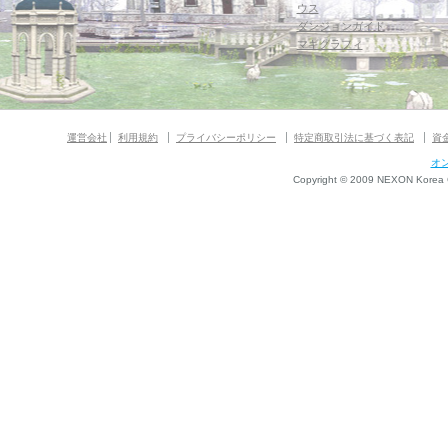
ウス
ダンジョンガイド
マギグラフィ
運営会社
利用規約
プライバシーポリシー
特定商取引法に基づく表記
資
オ
Copyright © 2009 NEXON Korea Co