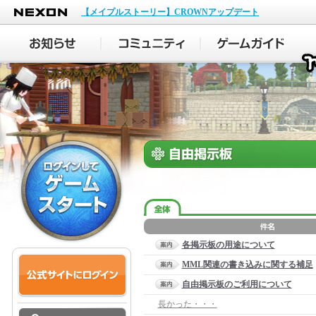
NEXON
【メイプルストーリー】CROWNアップデート
各掲示板の用途について
MML関連の書き込みに関する補足
自由掲示板のご利用について
長かった・・・