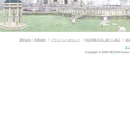
ウス
ダンジョンガイド
マギグラフィ
運営会社
利用規約
プライバシーポリシー
特定商取引法に基づく表記
資
オ
Copyright © 2009 NEXON Korea Co