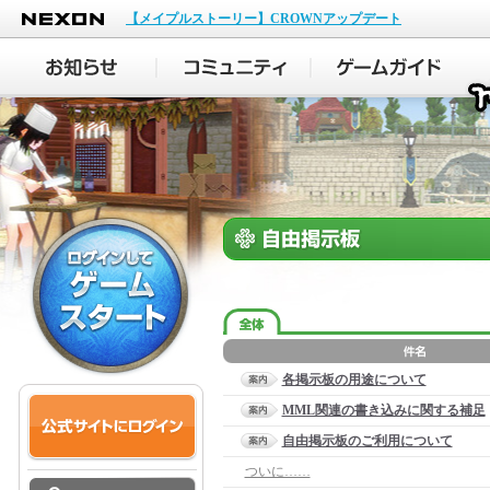
NEXON
【メイプルストーリー】CROWNアップデート
各掲示板の用途について
MML関連の書き込みに関する補足
自由掲示板のご利用について
ついに……