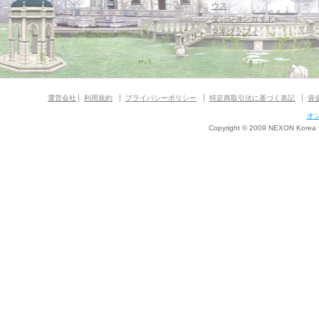
ウス
ダンジョンガイド
マギグラフィ
運営会社
利用規約
プライバシーポリシー
特定商取引法に基づく表記
資
オ
Copyright © 2009 NEXON Korea Co