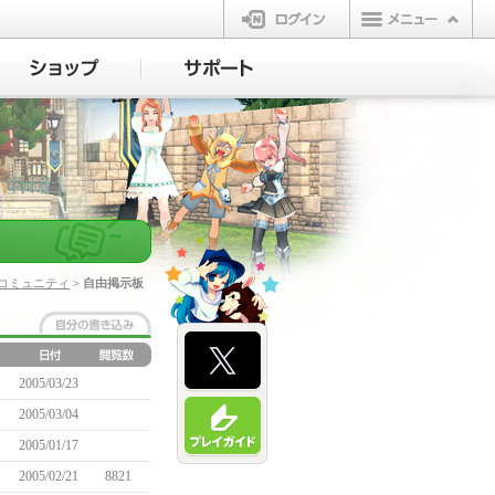
ログイン
コミュニティ
> 自由掲示板
2005/03/23
2005/03/04
2005/01/17
2005/02/21
8821