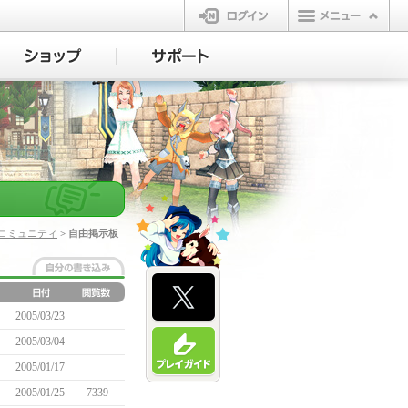
ログイン
コミュニティ
> 自由掲示板
2005/03/23
2005/03/04
2005/01/17
2005/01/25
7339