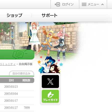
ログイン
コミュニティ
> 自由掲示板
2005/03/23
2005/03/04
2005/01/17
2005/01/27
7899