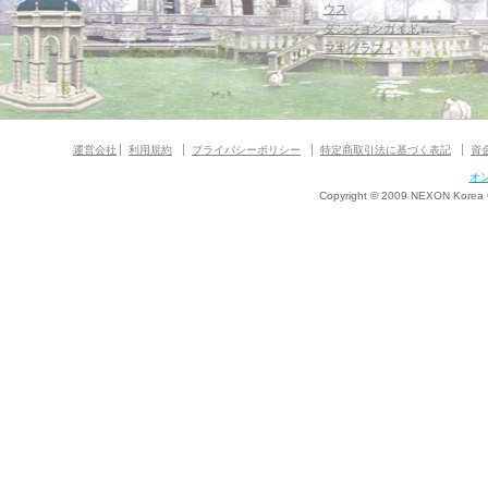
ウス
ダンジョンガイド
マギグラフィ
運営会社
利用規約
プライバシーポリシー
特定商取引法に基づく表記
資
オ
Copyright © 2009 NEXON Korea Co