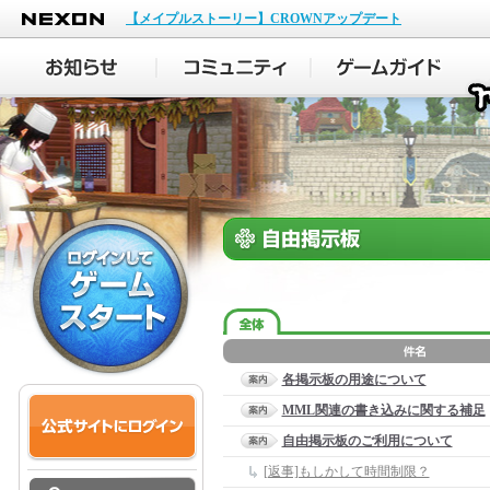
NEXON
【メイプルストーリー】CROWNアップデート
各掲示板の用途について
MML関連の書き込みに関する補足
自由掲示板のご利用について
[返事]もしかして時間制限？