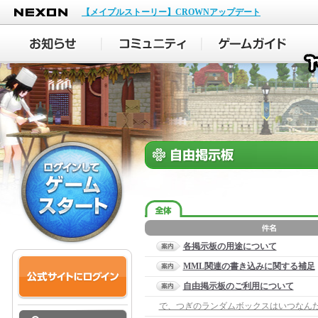
NEXON
【メイプルストーリー】CROWNアップデート
各掲示板の用途について
MML関連の書き込みに関する補足
自由掲示板のご利用について