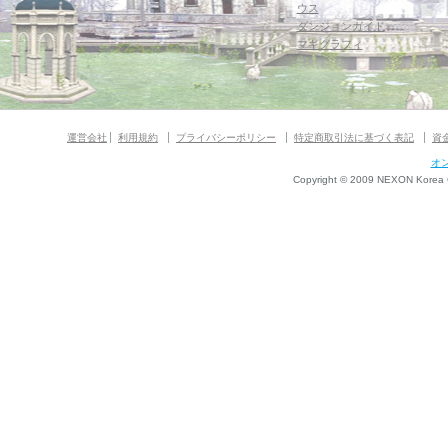
ウス
ダンジョンガイド
マギグラフィ
運営会社
利用規約
プライバシーポリシー
特定商取引法に基づく表記
資
オ
Copyright © 2009 NEXON Korea Co