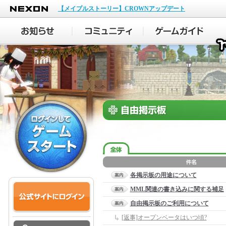
NEXON
【メイプルストーリー】CROWNアップデート
各掲示板の用途について
MML関連の書き込みに関する補足
自由掲示板のご利用について
[返事]オープンベータはいつ頃?