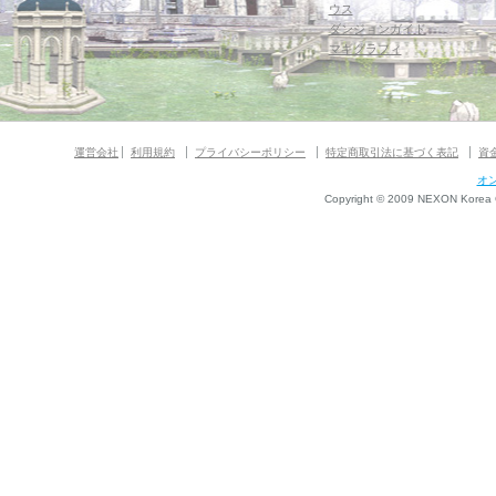
ウス
ダンジョンガイド
マギグラフィ
運営会社
利用規約
プライバシーポリシー
特定商取引法に基づく表記
資
オ
Copyright © 2009 NEXON Korea Co