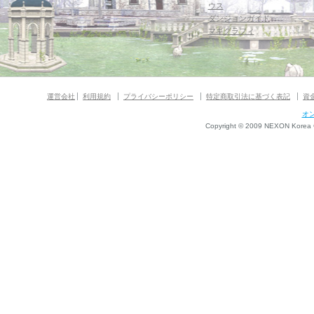
ウス
ダンジョンガイド
マギグラフィ
運営会社
利用規約
プライバシーポリシー
特定商取引法に基づく表記
資
オ
Copyright © 2009 NEXON Korea Co