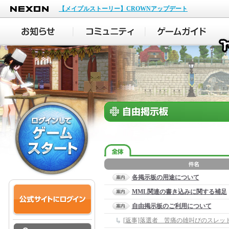
NEXON
【メイプルストーリー】CROWNアップデート
各掲示板の用途について
MML関連の書き込みに関する補足
自由掲示板のご利用について
[返事]落選者 苦痛の雄叫びのスレッ