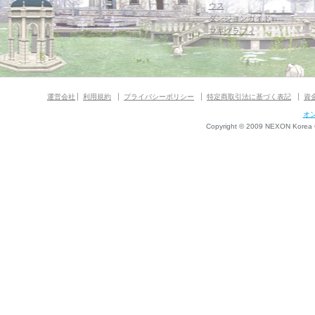
ウス
ダンジョンガイド
マギグラフィ
運営会社
利用規約
プライバシーポリシー
特定商取引法に基づく表記
資
オ
Copyright © 2009 NEXON Korea Co