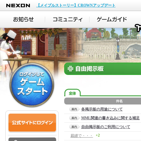
NEXON
【メイプルストーリー】CROWNアップデート
各掲示板の用途について
MML関連の書き込みに関する補足
自由掲示板のご利用について
+2
裁縫で・・・