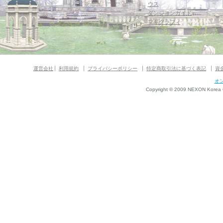
ウス
ダンジョンガイド
マギグラフィ
運営会社
利用規約
プライバシーポリシー
特定商取引法に基づく表記
資
オ
Copyright © 2009 NEXON Korea Co