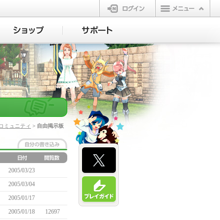
ログイン
コミュニティ
> 自由掲示板
2005/03/23
2005/03/04
2005/01/17
2005/01/18
12697