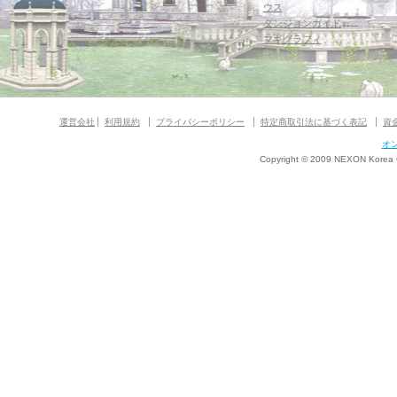
ウス
ダンジョンガイド
マギグラフィ
運営会社
利用規約
プライバシーポリシー
特定商取引法に基づく表記
資
オ
Copyright © 2009 NEXON Korea Co