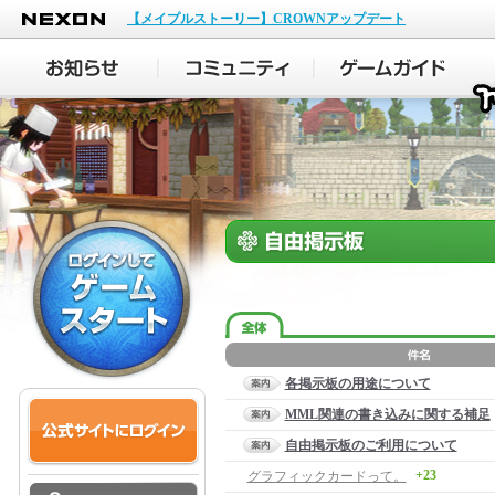
NEXON
【メイプルストーリー】CROWNアップデート
各掲示板の用途について
MML関連の書き込みに関する補足
自由掲示板のご利用について
+23
グラフィックカードって。