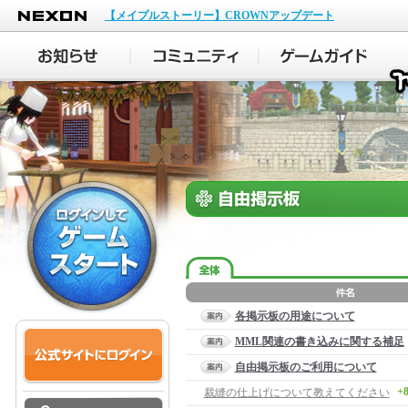
NEXON
【メイプルストーリー】CROWNアップデート
各掲示板の用途について
MML関連の書き込みに関する補足
自由掲示板のご利用について
+
裁縫の仕上げについて教えてください