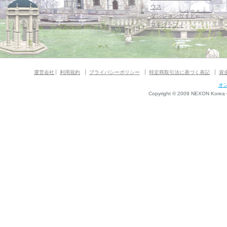
ウス
ダンジョンガイド
マギグラフィ
運営会社
利用規約
プライバシーポリシー
特定商取引法に基づく表記
資
オ
Copyright © 2009 NEXON Korea Co