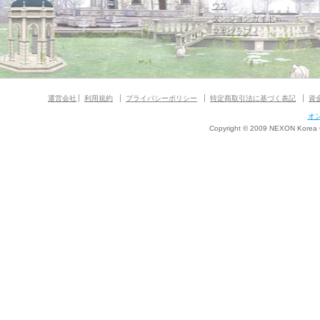
ウス
ダンジョンガイド
マギグラフィ
運営会社
利用規約
プライバシーポリシー
特定商取引法に基づく表記
資
オ
Copyright © 2009 NEXON Korea Co