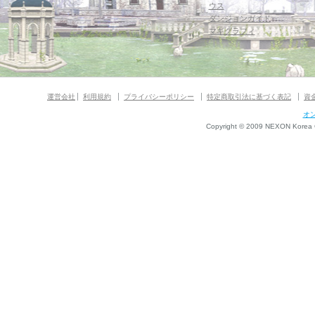
ウス
ダンジョンガイド
マギグラフィ
運営会社
利用規約
プライバシーポリシー
特定商取引法に基づく表記
資
オ
Copyright © 2009 NEXON Korea Co