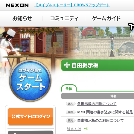
NEXON
【メイプルストーリー】CROWNアップデート
各掲示板の用途について
MML関連の書き込みに関する補足
自由掲示板のご利用について
+3
皆さんは