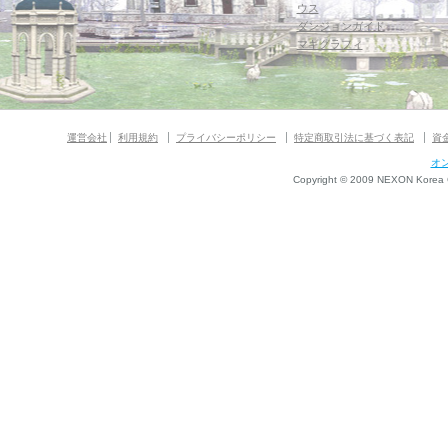
ウス
ダンジョンガイド
マギグラフィ
運営会社
利用規約
プライバシーポリシー
特定商取引法に基づく表記
資
オ
Copyright © 2009 NEXON Korea Co