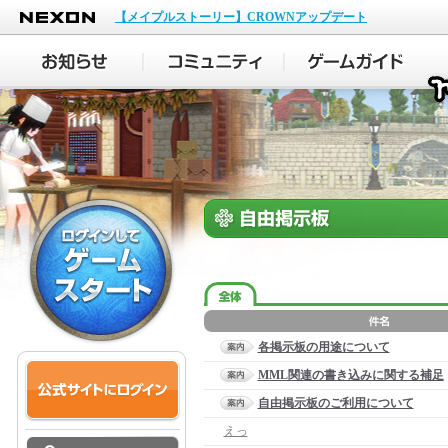
NEXON
【メイプルストーリー】CROWNアップデート
各掲示板の用途について
MML関連の書き込みに関する補足
自由掲示板のご利用について
えっ