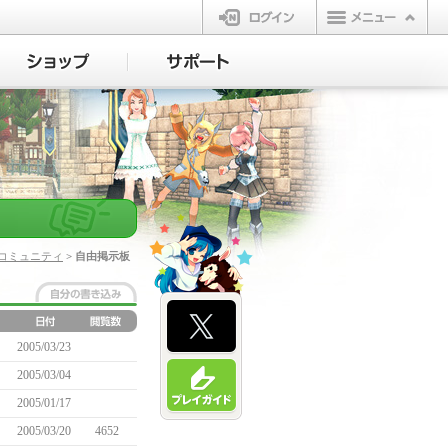
ログイン
コミュニティ
> 自由掲示板
2005/03/23
2005/03/04
2005/01/17
2005/03/20
4652