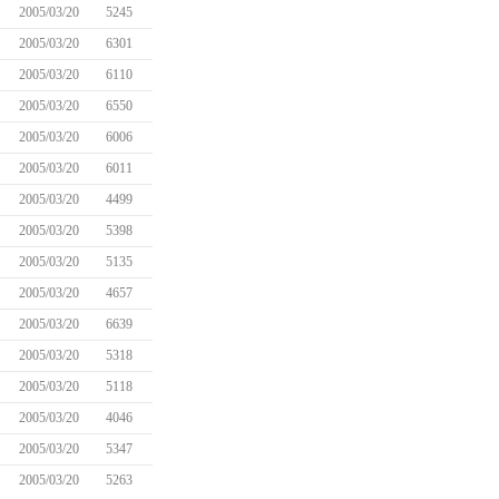
2005/03/20
5245
2005/03/20
6301
2005/03/20
6110
2005/03/20
6550
2005/03/20
6006
2005/03/20
6011
2005/03/20
4499
2005/03/20
5398
2005/03/20
5135
2005/03/20
4657
2005/03/20
6639
2005/03/20
5318
2005/03/20
5118
2005/03/20
4046
2005/03/20
5347
2005/03/20
5263