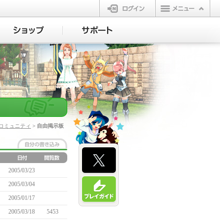
ログイン
コミュニティ
> 自由掲示板
2005/03/23
2005/03/04
2005/01/17
2005/03/18
5453