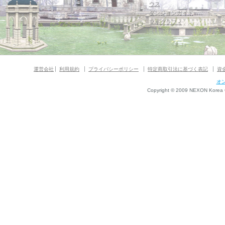
ウス
ダンジョンガイド
マギグラフィ
運営会社
利用規約
プライバシーポリシー
特定商取引法に基づく表記
資
オ
Copyright © 2009 NEXON Korea Co