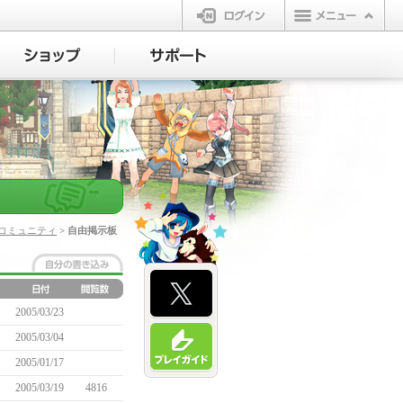
ログイン
コミュニティ
> 自由掲示板
2005/03/23
2005/03/04
2005/01/17
2005/03/19
4816