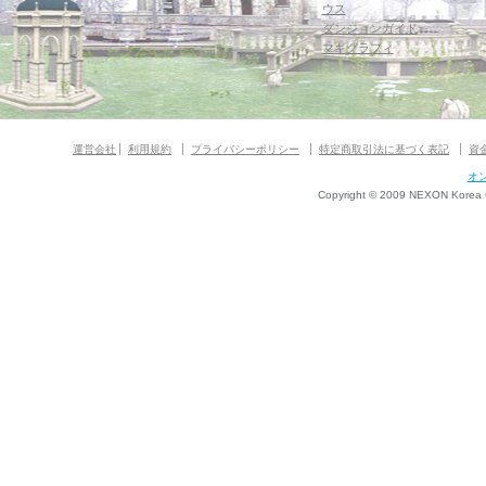
ウス
ダンジョンガイド
マギグラフィ
運営会社
利用規約
プライバシーポリシー
特定商取引法に基づく表記
資
オ
Copyright © 2009 NEXON Korea Co