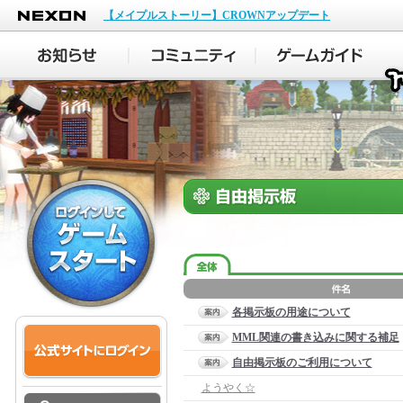
NEXON
【メイプルストーリー】CROWNアップデート
各掲示板の用途について
MML関連の書き込みに関する補足
自由掲示板のご利用について
ようやく☆