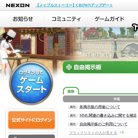
NEXON
【メイプルストーリー】CROWNアップデート
各掲示板の用途について
MML関連の書き込みに関する補足
自由掲示板のご利用について
+3
ブラックリストの人が見える