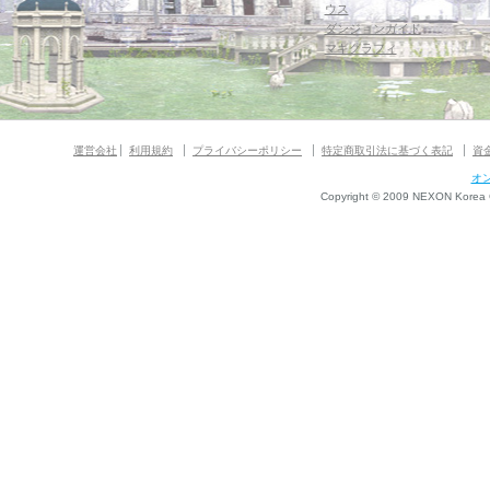
ウス
ダンジョンガイド
マギグラフィ
運営会社
利用規約
プライバシーポリシー
特定商取引法に基づく表記
資
オ
Copyright © 2009 NEXON Korea Co