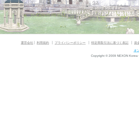
ウス
ダンジョンガイド
マギグラフィ
運営会社
利用規約
プライバシーポリシー
特定商取引法に基づく表記
資
オ
Copyright © 2009 NEXON Korea Co