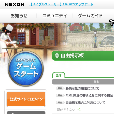
NEXON
【メイプルストーリー】CROWNアップデート
各掲示板の用途について
MML関連の書き込みに関する補足
自由掲示板のご利用について
+1
影が見えない