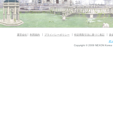
ウス
ダンジョンガイド
マギグラフィ
運営会社
利用規約
プライバシーポリシー
特定商取引法に基づく表記
資
オ
Copyright © 2009 NEXON Korea Co