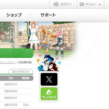
ログイン
コミュニティ
> 自由掲示板
2005/03/23
2005/03/04
2005/01/17
2005/03/20
5241