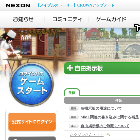
NEXON
【メイプルストーリー】CROWNアップデート
各掲示板の用途について
MML関連の書き込みに関する補足
自由掲示板のご利用について
+6
ネクソンさん・・・