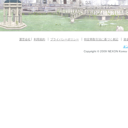
ウス
ダンジョンガイド
マギグラフィ
運営会社
利用規約
プライバシーポリシー
特定商取引法に基づく表記
資
オ
Copyright © 2009 NEXON Korea Co