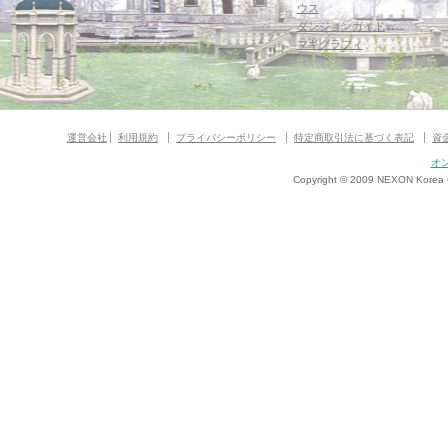
ウス
ダンジョンガイド
マギグラフィ
運営会社
利用規約
プライバシーポリシー
特定商取引法に基づく表記
資
オ
Copyright © 2009 NEXON Korea Co