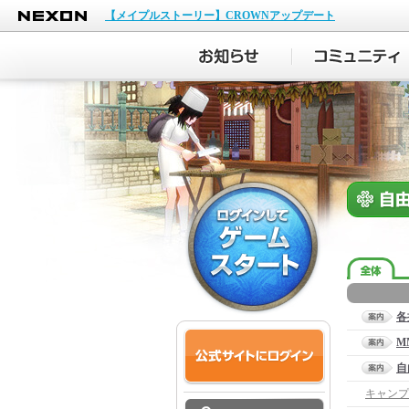
NEXON
【メイプルストーリー】CROWNアップデート
各
M
自
キャンプ