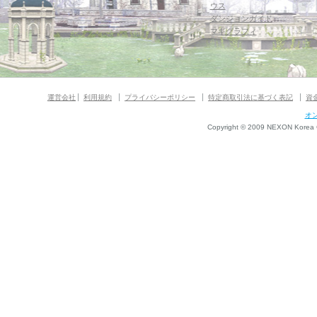
ウス
ダンジョンガイド
マギグラフィ
運営会社
利用規約
プライバシーポリシー
特定商取引法に基づく表記
資
オ
Copyright © 2009 NEXON Korea Co