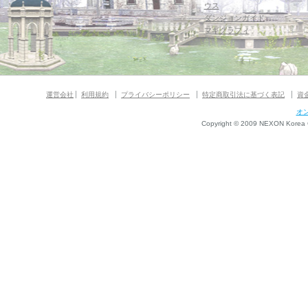
ウス
ダンジョンガイド
マギグラフィ
運営会社
利用規約
プライバシーポリシー
特定商取引法に基づく表記
資
オ
Copyright © 2009 NEXON Korea Co