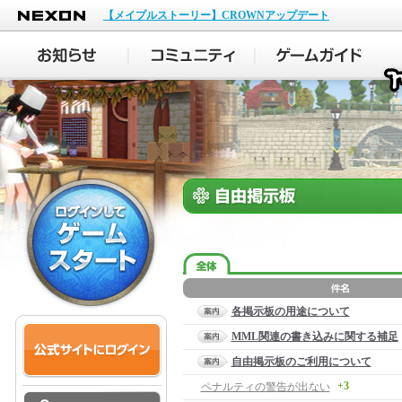
NEXON
【メイプルストーリー】CROWNアップデート
各掲示板の用途について
MML関連の書き込みに関する補足
自由掲示板のご利用について
+3
ペナルティの警告が出ない