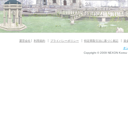
ウス
ダンジョンガイド
マギグラフィ
運営会社
利用規約
プライバシーポリシー
特定商取引法に基づく表記
資
オ
Copyright © 2009 NEXON Korea Co